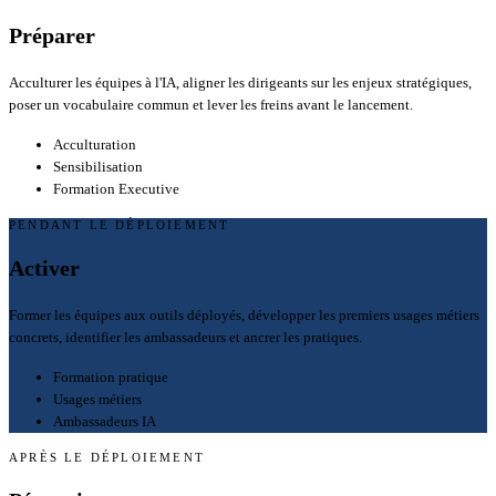
Préparer
Acculturer les équipes à l'IA, aligner les dirigeants sur les enjeux stratégiques,
poser un vocabulaire commun et lever les freins avant le lancement.
Acculturation
Sensibilisation
Formation Executive
PENDANT LE DÉPLOIEMENT
Activer
Former les équipes aux outils déployés, développer les premiers usages métiers
concrets, identifier les ambassadeurs et ancrer les pratiques.
Formation pratique
Usages métiers
Ambassadeurs IA
APRÈS LE DÉPLOIEMENT