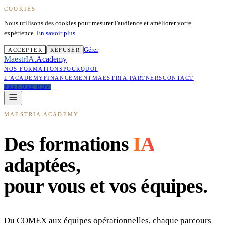
COOKIES
Nous utilisons des cookies pour mesurer l'audience et améliorer votre
expérience.
En savoir plus
Gérer
ACCEPTER
REFUSER
MaestrIA
.
Academy
NOS FORMATIONS
POURQUOI
L'ACADEMY
FINANCEMENT
MAESTRIA
.
PARTNERS
CONTACT
PRENDRE RDV
MAESTRIA ACADEMY
Des formations
IA
adaptées,
pour vous et vos équipes.
Du COMEX aux équipes opérationnelles, chaque parcours