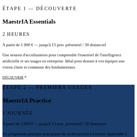
ÉTAPE 1 — DÉCOUVERTE
MaestrIA Essentials
2 HEURES
À partir de 1 000 € — jusqu'à 15 pers. présentiel / 30 distanciel
Une session d'acculturation pour comprendre l'essentiel de l'intelligence
artificielle et ses usages en entreprise. Idéal pour donner à vos équipes une
vision claire et commune des fondamentaux.
DÉCOUVRIR
ÉTAPE 2 — PREMIERS USAGES
MaestrIA Practice
1 JOURNÉE
À partir de 2 000 € — jusqu'à 15 pers. présentiel / 30 distanciel
Un programme pratique pour passer de la découverte à l'action. Apprendre à